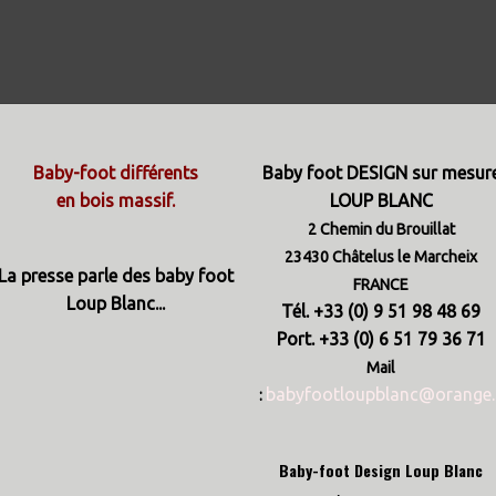
Baby-foot différents
Baby foot DESIGN sur mesur
en bois massif.
LOUP BLANC
2 Chemin du Brouillat
23430 Châtelus le Marcheix
La presse parle des baby foot
FRANCE
Loup Blanc...
Tél. +33 (0) 9 51 98 48 69
Port. +33 (0) 6 51 79 36 71
Mail
babyfootloupblanc@orange.
:
Baby-foot Design Loup Blanc