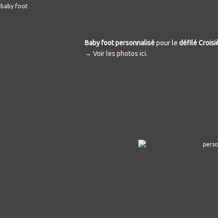
Baby foot personnalisé
pour le
défilé Croisi
→ Voir les photos ici.