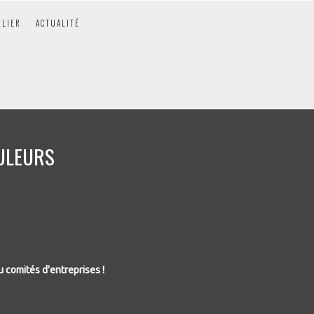
ELIER
ACTUALITÉ
OULEURS
 comités d'entreprises !