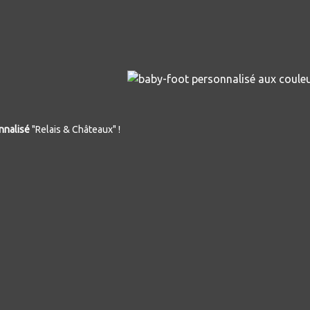
nnalisé
"Relais & Châteaux" !