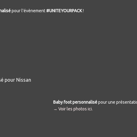
nalisé
pour l'évènement
#UNITEYOURPACK
!
Baby foot personnalisé
pour une présentati
→ Voir les photos ici.