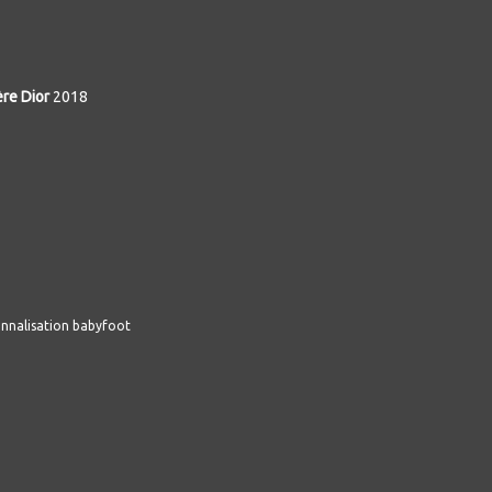
ère Dior
2018