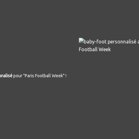
nnalisé
pour "Paris Football Week" !