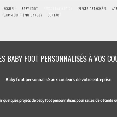
ACCUEIL
BABY FOOT
PERSONNALISATION
PIÈCES DÉTACHÉES
AT
BABY-FOOT TÉMOIGNAGES
CONTACT
ES BABY FOOT PERSONNALISÉS À VOS C
Baby foot personnalisé aux couleurs de votre entreprise
rir quelques projets de baby foot personnalisés pour salles de détente ou