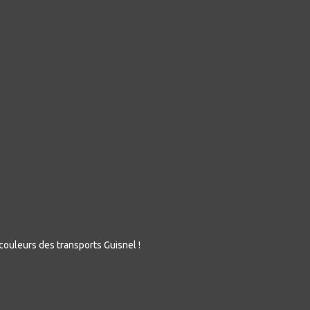
couleurs des transports Guisnel !