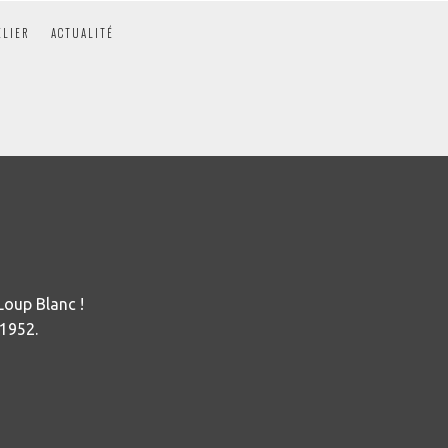
ELIER
ACTUALITÉ
Loup Blanc !
 1952.