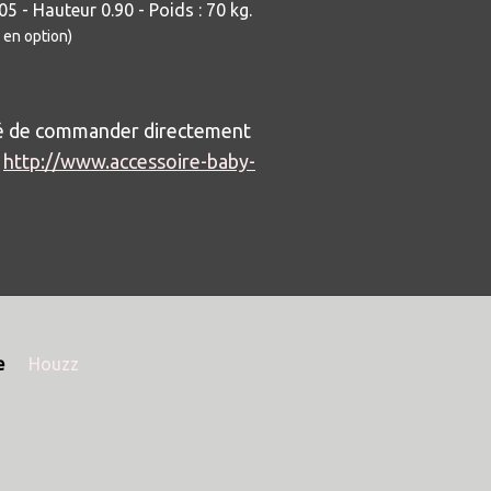
05 - Hauteur 0.90 - Poids : 70 kg.
 en option)
ité de commander directement
:
http://www.accessoire-baby-
e
Houzz