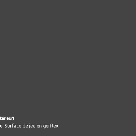
térieur)
ge. Surface de jeu en gerflex.