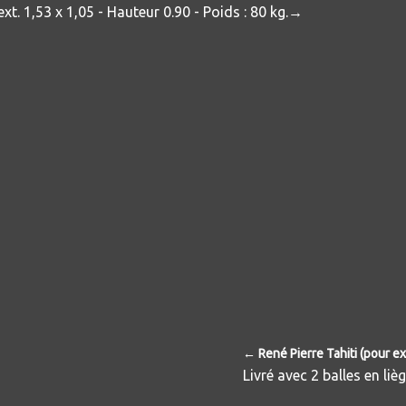
t. 1,53 x 1,05 - Hauteur 0.90 - Poids : 80 kg.
→
← René Pierre Tahiti (pour ex
Livré avec 2 balles en liè