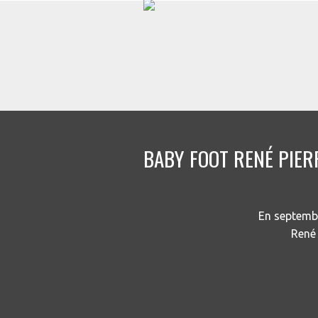
BABY FOOT RENÉ PIER
En septembr
René 