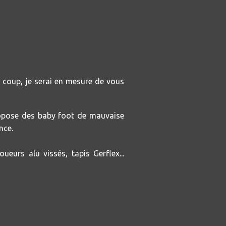
coup, je serai en mesure de vous
ropose des baby foot de mauvaise
nce.
urs alu vissés, tapis Gerflex...