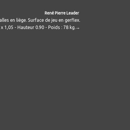
René Pierre Leader
alles en liège. Surface de jeu en gerflex.
x 1,05 - Hauteur 0.90 - Poids : 78 kg.
→