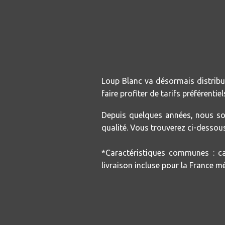
Loup Blanc va désormais distribu
faire profiter de tarifs préférentie
Depuis quelques années, nous so
qualité.
Vous trouverez ci-dessous
*Caractéristiques communes : ca
livraison incluse pour la France 