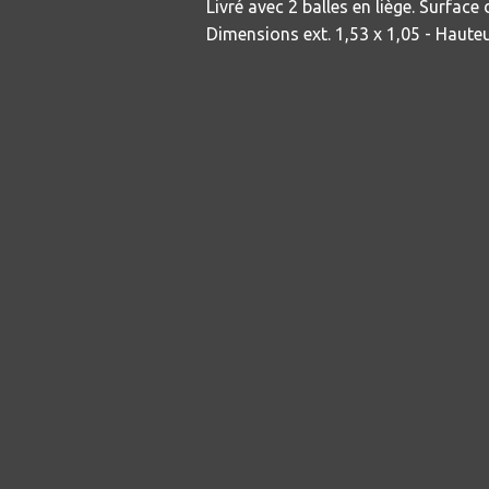
Livré avec 2 balles en liège. Surface 
Dimensions ext. 1,53 x 1,05 - Hauteu