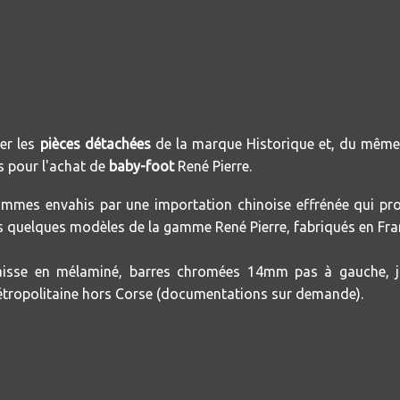
er les
pièces détachées
de la marque Historique et, du même 
ls pour l'achat de
baby-foot
René Pierre.
mmes envahis par une importation chinoise effrénée qui p
 quelques modèles de la gamme René Pierre, fabriqués en Fra
isse en mélaminé, barres chromées 14mm pas à gauche, joue
métropolitaine hors Corse (documentations sur demande).