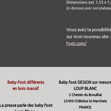
Dimensions ext. 1,53 x 1,
(ci-dessous avec son plateau
Vous avez la possibil
sur mon nouveau site 
foot.com/
Baby-foot différents
Baby foot DESIGN sur mesur
en bois massif.
LOUP BLANC
2 Chemin du Brouillat
23430 Châtelus le Marcheix
La presse parle des baby foot
FRANCE