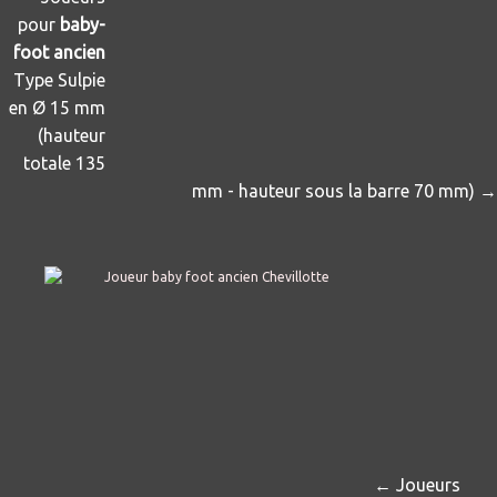
pour
baby-
foot ancien
Type Sulpie
en Ø 15 mm
(hauteur
totale 135
mm - hauteur sous la barre 70 mm) →
← Joueurs