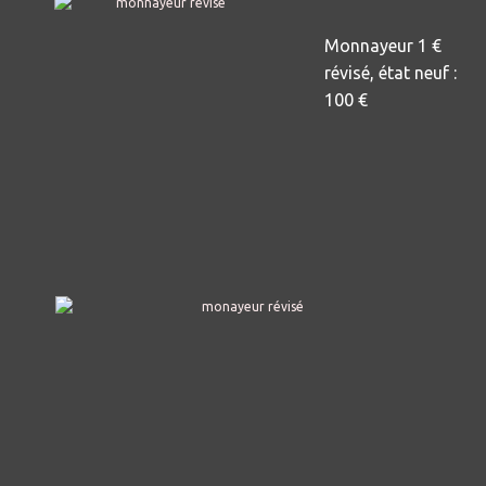
Monnayeur 1 €
révisé, état neuf :
100 €