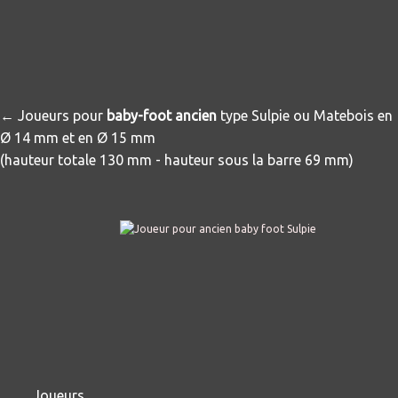
← Joueurs pour
baby-foot ancien
type Sulpie ou Matebois en
Ø 14 mm et en Ø 15 mm
(hauteur totale 130 mm - hauteur sous la barre 69 mm)
Joueurs