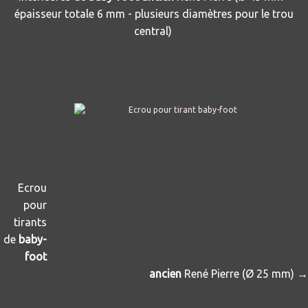
épaisseur totale 6 mm - plusieurs diamètres pour le trou
central)
Ecrou
pour
tirants
de
baby-
foot
ancien
René Pierre
(Ø 25 mm) →