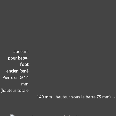
Joueurs
pour
baby-
foot
ancien
René
Pierre en Ø 14
mm
(hauteur totale
140 mm - hauteur sous la barre 75 mm) →