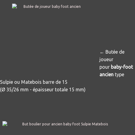
← Butée de
joueur
pour
baby-foot
ancien
type
Sulpie ou Matebois barre de 15
(Ø 35/26 mm - épaisseur totale 15 mm)