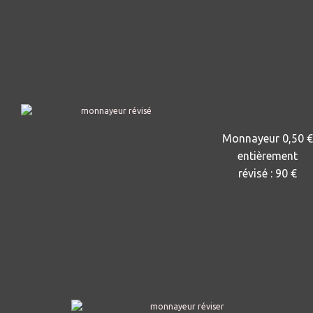
Monnayeur 0,50 €
entièrement
révisé : 9
0 €