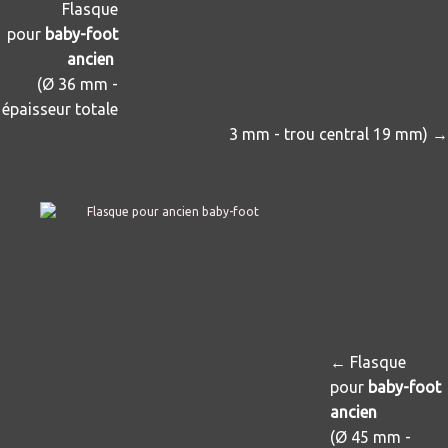
Flasque
pour
baby-foot
ancien
(Ø 36 mm -
épaisseur totale
3 mm - trou central 19 mm) →
← Flasque
pour
baby-foot
ancien
(Ø 45 mm -