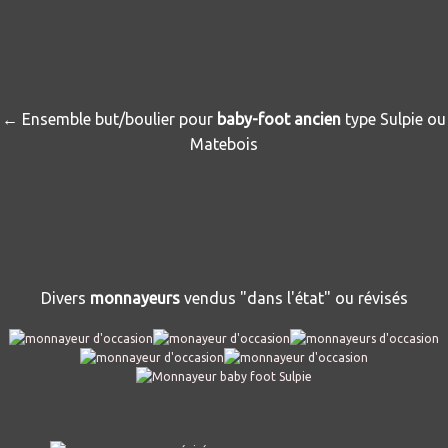
← Ensemble but/boulier pour
baby-foot ancien
type Sulpie ou
Matebois
Divers
monnayeurs
vendus "dans l'état" ou révisés