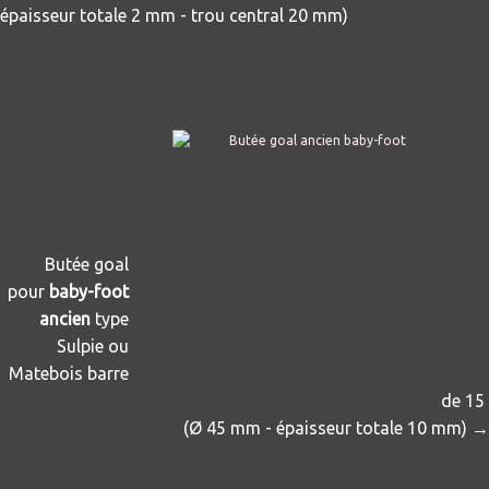
épaisseur totale 2 mm - trou central 20 mm)
Butée goal
pour
baby-foot
ancien
type
Sulpie ou
Matebois barre
de 15
(Ø 45 mm - épaisseur totale 10 mm) →