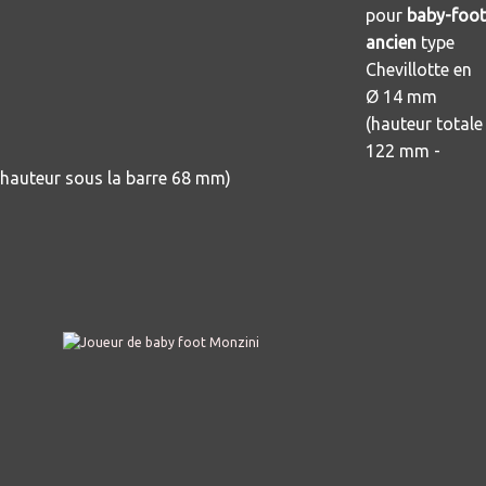
pour
baby-foot
ancien
type
Chevillotte en
Ø 14 mm
(hauteur totale
122 mm -
hauteur sous la barre 68 mm)