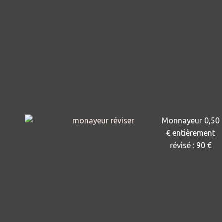
Monnayeur 0,50
€ entièrement
révisé : 9
0 €