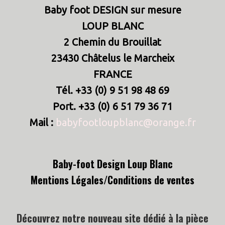
Baby foot DESIGN sur mesure
LOUP BLANC
2 Chemin du Brouillat
23430 Châtelus le Marcheix
FRANCE
Tél. +33 (0) 9 51 98 48 69
Port. +33 (0) 6 51 79 36 71
Mail :
babyfootloupblanc@orange.fr
Baby-foot Design Loup Blanc
Mentions Légales/
Conditions de ventes
Découvrez notre nouveau site dédié à la pièce