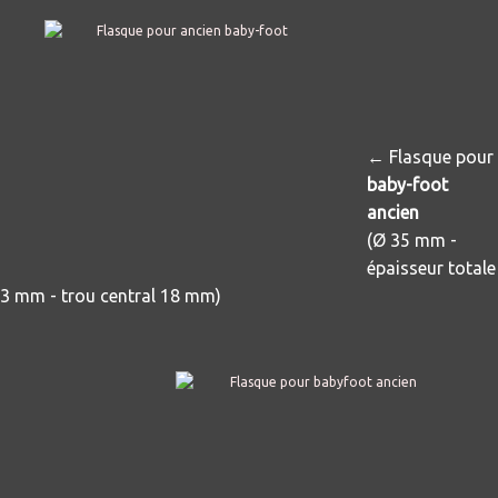
← Flasque pour
baby-foot
ancien
(Ø 35 mm -
épaisseur totale
3 mm - trou central 18 mm)