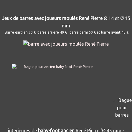
Jeux de barres avec joueurs moulés René Pierre
Ø 14 et Ø 15
mm
Barre gardien 30 €, barre arrière 40 € , barre demi 60 € et barre avant 45 €
← Bague
pour
barres
intérieures de
baby-foot ancien
René Pierre
(Ø 45 mm -