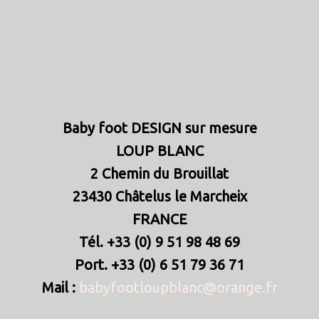
Baby foot DESIGN sur mesure
LOUP BLANC
2 Chemin du Brouillat
23430 Châtelus le Marcheix
FRANCE
Tél. +33 (0) 9 51 98 48 69
Port. +33 (0) 6 51 79 36 71
Mail :
babyfootloupblanc@orange.fr