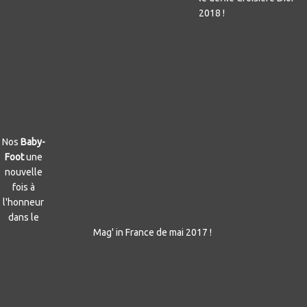
2018 !
Nos
Baby-
Foot
une
nouvelle
fois à
l'honneur
dans le
Mag' in France de mai 2017 !