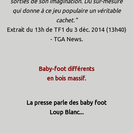
sorties de son imagination. Du sur-mesure
qui donne à ce jeu populaire un véritable
cachet."
Extrait du 13h de TF1 du 3 déc. 2014 (13h40)
- TGA News.
Baby-foot différents
en bois massif.
La presse parle des baby foot
Loup Blanc...