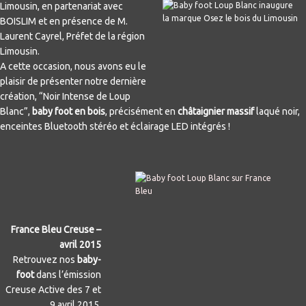
Limousin, en partenariat avec
BOISLIM et en présence de M.
Laurent Cayrel, Préfet de la région
Limousin.
A cette occasion, nous avons eu le
plaisir de présenter notre dernière
création, “Noir Intense de Loup
Blanc”,
baby foot en bois
, précisément en
châtaignier massif
laqué noir,
enceintes Bluetooth stéréo et éclairage LED intégrés !
France Bleu Creuse –
avril 2015
Retrouvez nos
baby-
foot
dans l’émission
Creuse Active des 7 et
9 avril 2015.