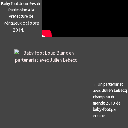
Baby foot Journées du
Patrimoine
à la
Préfecture de
octobre
Périgueux
2014. →
← Un partenariat
avec
Julien Lebecq
,
champion du
monde
2013 de
baby-foot
par
équipe.