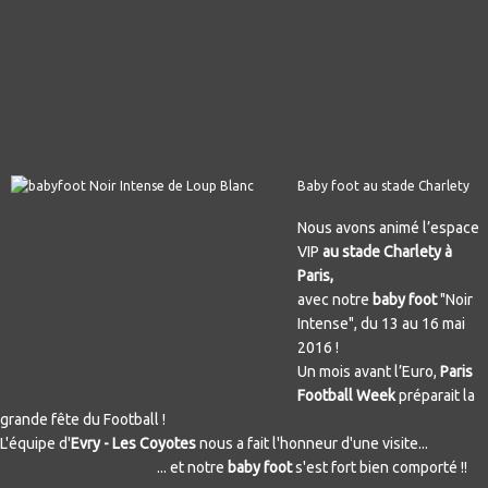
Baby foot au stade Charlety
Nous avons animé l’espace
VIP
au stade Charlety à
Paris,
avec notre
baby foot
"Noir
Intense", du 13 au 16 mai
2016 !
Un mois avant l’Euro,
Paris
Football Week
préparait la
grande fête du Football !
L'équipe d'
Evry - Les Coyotes
nous a fait l'honneur d'une visite...
... et notre
baby foot
s'est fort bien comporté !!