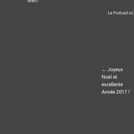
Bleu !
Le Podcast ici
← Joyeux
Noël et
excellente
Année 2017 !