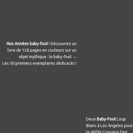
Nos Années baby-foot
! Découvrez u
n
livre de 128 pages en couleurs sur un
objet mythique : le baby-foot →
Les 50 premiers exemplaires dédicacés !
Deux
Baby-Foot
Loup
Blanc à Los Angeles pour
le défilé Croisière Dior