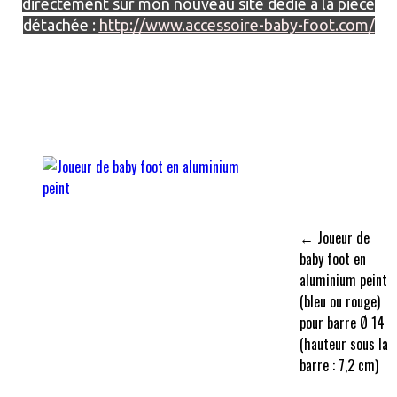
directement sur mon nouveau site dédié à la pièce
détachée :
http://www.accessoire-baby-foot.com/
← Joueur de
baby foot en
aluminium peint
(bleu ou rouge)
pour barre Ø 14
(hauteur sous la
barre : 7,2 cm)