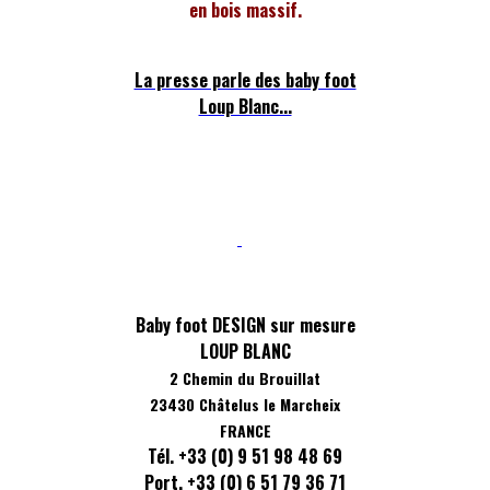
en bois massif.
La presse parle des baby foot
Loup Blanc...
Baby foot DESIGN sur mesure
LOUP BLANC
2 Chemin du Brouillat
23430 Châtelus le Marcheix
FRANCE
Tél. +33 (0) 9 51 98 48 69
Port. +33 (0) 6 51 79 36 71