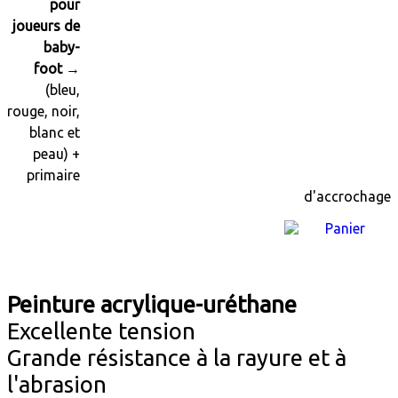
pour
joueurs de
baby-
foot
→
(bleu,
rouge,
noir,
blanc
et
peau) +
primaire
d'accrochage
Peinture acrylique-uréthane
Excellente tension
Grande résistance à la rayure et à
l'abrasion