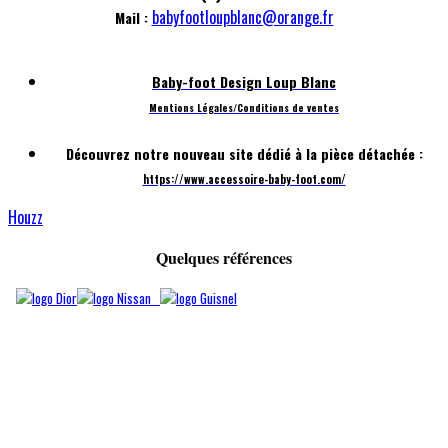
babyfootloupblanc@orange.fr
Mail :
Baby-foot Design Loup Blanc
Mentions Légales/
Conditions de ventes
Découvrez notre nouveau site dédié à la pièce détachée :
https://www.accessoire-baby-foot.com/
Houzz
Quelques références