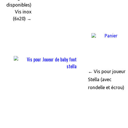
disponibles)
Vis inox
(6x20) →
← Vis pour joueur
Stella
(avec
rondelle et écrou
)