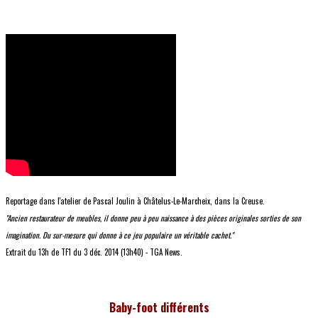
Reportage dans l'atelier de Pascal Joulin à Châtelus-Le-Marcheix, dans la Creuse.
"Ancien restaurateur de meubles, il donne peu à peu naissance à des pièces originales sorties de son
imagination. Du sur-mesure qui donne à ce jeu populaire un véritable cachet."
Extrait du 13h de TF1 du 3 déc. 2014 (13h40) - TGA News.
Baby-foot différents