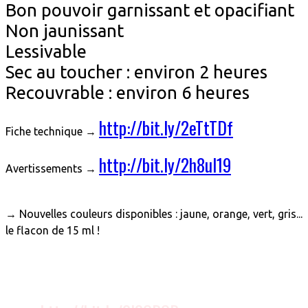
Bon pouvoir garnissant et opacifiant
Non jaunissant
Lessivable
Sec au toucher : environ 2 heures
Recouvrable : environ 6 heures
http://bit.ly/2eTtTDf
Fiche technique →
http://bit.ly/2h8ul19
Avertissements →
→ Nouvelles couleurs disponibles : jaune, orange, vert, gris...
le flacon de 15 ml !
Primaire d'accrochage "spécial
alu" en 15 ml →
Fiche technique