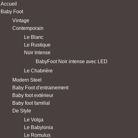
Accueil
Baby Foot
Vintage
Contemporain
Le Blanc
Le Rustique
Noir Intense
BabyFoot Noir intense avec LED
Le Chabrière
Modern Steel
Baby Foot d'entrainement
Baby foot extérieur
Baby foot familial
De Style
Le Volga
Le Babylonia
Le Romulus