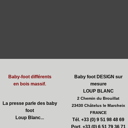
Baby-foot différents
Baby foot DESIGN sur
en bois massif.
mesure
LOUP BLANC
2 Chemin du Brouillat
La presse parle des baby
23430 Châtelus le Marcheix
foot
FRANCE
Loup Blanc...
Tél. +33 (0) 9 51 98 48 69
Port. +33 (0) 6 51 79 36 71