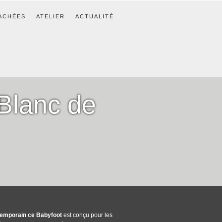
ACHÉES
ATELIER
ACTUALITÉ
Blanc de
temporain ce Babyfoot
est conçu pour les