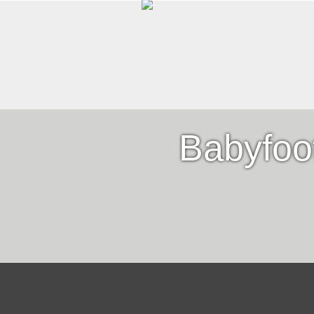
Babyfoo