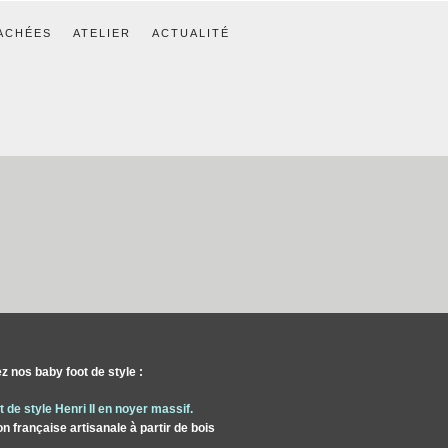
ACHÉES
ATELIER
ACTUALITÉ
 nos baby foot de style :
 de style Henri II en noyer massif.
on française artisanale à partir de bois