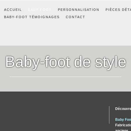
ACCUEIL
BABY FOOT
PERSONNALISATION
PIÈCES DÉT
BABY-FOOT TÉMOIGNAGES
CONTACT
Baby-foot de style
Découvrez
Baby Foot
Fabricati
anciens.