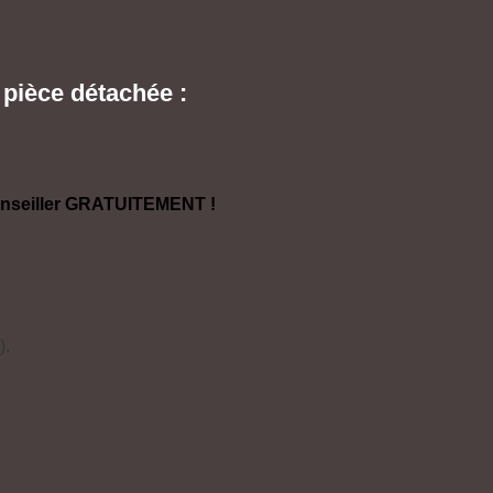
pièce détachée :
conseiller GRATUITEMENT !
).