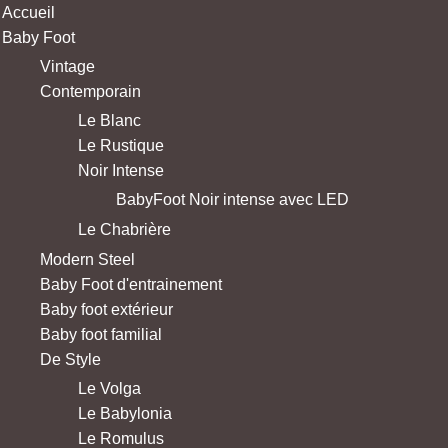
Accueil
Baby Foot
Vintage
Contemporain
Le Blanc
Le Rustique
Noir Intense
BabyFoot Noir intense avec LED
Le Chabrière
Modern Steel
Baby Foot d'entrainement
Baby foot extérieur
Baby foot familial
De Style
Le Volga
Le Babylonia
Le Romulus