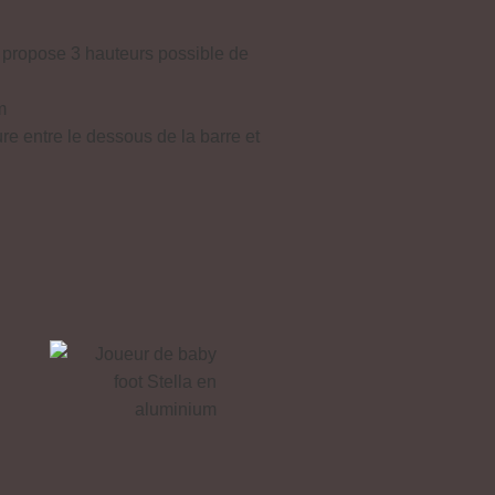
 propose 3 hauteurs possible de
m
re entre le dessous de la barre et