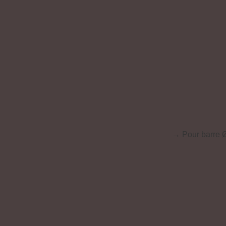
→ Pour barre Ø