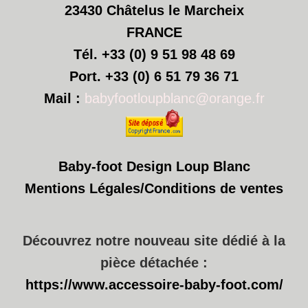
23430 Châtelus le Marcheix
FRANCE
Tél. +33 (0) 9 51 98 48 69
Port. +33 (0) 6 51 79 36 71
Mail :
babyfootloupblanc@orange.fr
Baby-foot Design Loup Blanc
Mentions Légales/
Conditions de ventes
Découvrez notre nouveau site dédié à la
pièce détachée :
https://www.accessoire-baby-foot.com/