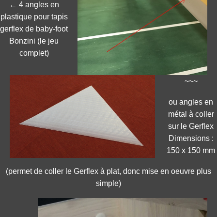
← 4 angles en
plastique pour tapis
gerflex de baby-foot
Bonzini (le jeu
complet)
~~~
ou angles en
métal à coller
sur le Gerflex
Dimensions :
150 x 150 mm
(permet de coller le Gerflex à plat, donc mise en oeuvre plus
simple)