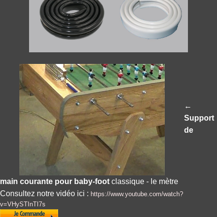
←
Support
de
main
courante pour baby-foot
classique - le mètre
Consultez notre vidéo ici :
https://www.youtube.com/watch?
v=VHySTInTI7s