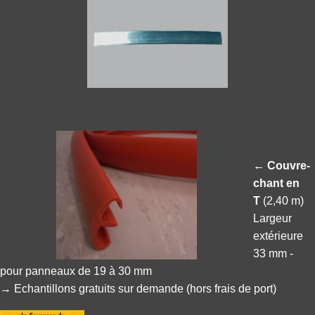
← Couvre-
chant en
T
(2,40 m)
Largeur
extérieure
33 mm -
pour panneaux de 19 à 30 mm
→ Echantillons gratuits sur demande (hors frais de port)