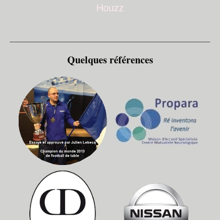
Houzz
Quelques références