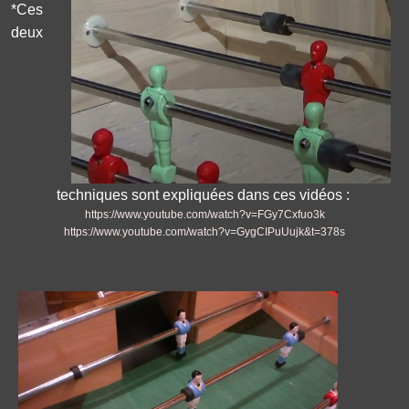
*Ces
deux
techniques sont expliquées dans ces vidéos :
https://www.youtube.com/watch?v=FGy7Cxfuo3k
https://www.youtube.com/watch?v=GygCIPuUujk&t=378s