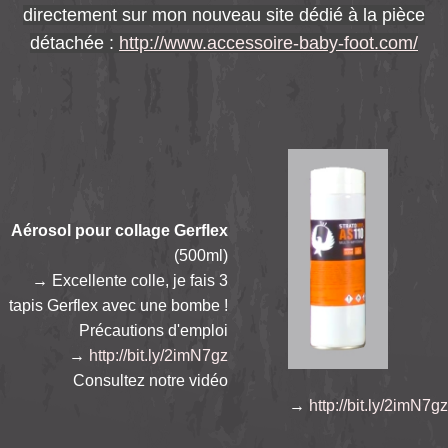
directement sur mon nouveau site dédié à la pièce
détachée :
http://www.accessoire-baby-foot.com/
Aérosol pour collage Gerflex
(500ml)
→
Excellente colle, je fais 3
tapis Gerflex avec une bombe !
Précautions d'emploi
→
http://bit.ly/2imN7gz
Consultez notre vidéo
→
http://bit.ly/2imN7gz