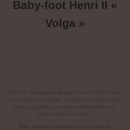
Baby-foot Henri II «
Volga »
Ultra racé, ce
baby-foot de luxe
est une invitation au jeu,
à la passion et au voyage. En noyer ou en chêne, avec
joueurs alu patiné, un exercice de style Henri II où
passion rime avec fluidité !
Baby Foot de style Henri II en bois massif.