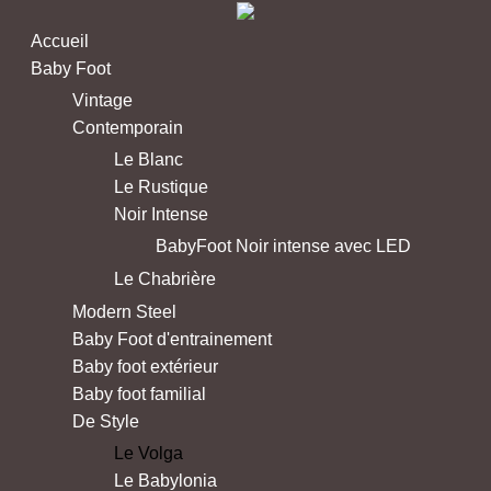
Accueil
Baby Foot
Vintage
Contemporain
Le Blanc
Le Rustique
Noir Intense
BabyFoot Noir intense avec LED
Le Chabrière
Modern Steel
Baby Foot d'entrainement
Baby foot extérieur
Baby foot familial
De Style
Le Volga
Le Babylonia