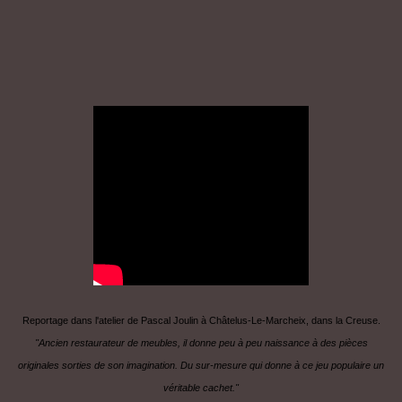
Reportage dans l'atelier de Pascal Joulin à Châtelus-Le-Marcheix, dans la Creuse.
"Ancien restaurateur de meubles, il donne peu à peu naissance à des pièces
originales sorties de son imagination. Du sur-mesure qui donne à ce jeu populaire un
véritable cachet."