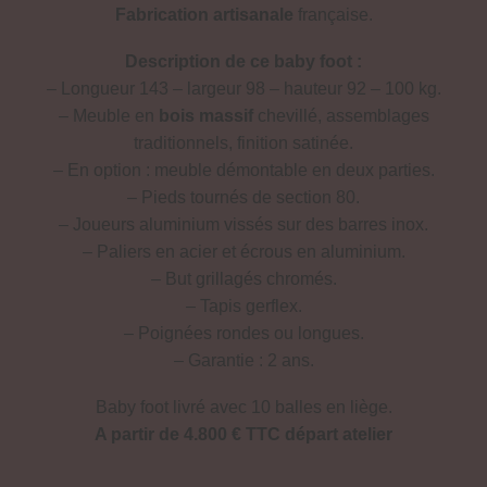
Fabrication artisanale
française.
Description de ce baby foot :
– Longueur 143 – largeur 98 – hauteur 92 – 100 kg.
– Meuble en
bois massif
chevillé, assemblages
traditionnels, finition satinée.
– En option : meuble démontable en deux parties.
– Pieds tournés de section 80.
– Joueurs aluminium vissés sur des barres inox.
– Paliers en acier et écrous en aluminium.
– But grillagés chromés.
– Tapis gerflex.
– Poignées rondes ou longues.
– Garantie : 2 ans.
Baby foot livré avec 10 balles en liège.
A partir de 4.800 € TTC départ atelier