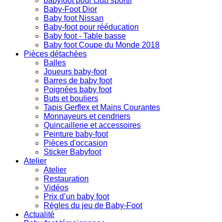
babyfoot pour club sportif
Baby-Foot Dior
Baby foot Nissan
Baby-foot pour rééducation
Baby foot - Table basse
Baby foot Coupe du Monde 2018
Pièces détachées
Balles
Joueurs baby-foot
Barres de baby foot
Poignées baby foot
Buts et bouliers
Tapis Gerflex et Mains Courantes
Monnayeurs et cendriers
Quincaillerie et accessoires
Peinture baby-foot
Pièces d'occasion
Sticker Babyfoot
Atelier
Atelier
Restauration
Vidéos
Prix d’un baby foot
Règles du jeu de Baby-Foot
Actualité