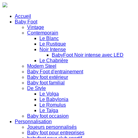
Accueil
Baby Foot
Vintage
Contemporain
Le Blanc
Le Rustique
Noir Intense
BabyFoot Noir intense avec LED
Le Chabrière
Modern Steel
Baby Foot d'entrainement
Baby foot extérieur
Baby foot familial
De Style
Le Volga
Le Babylonia
Le Romulus
Le Taïga
Baby foot occasion
Personnalisation
Joueurs personnalisés
Baby foot pour entreprises